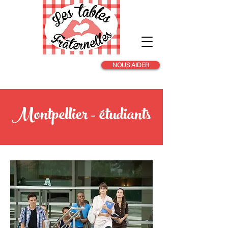
NOUS AIDER
Montpellier - étudiants