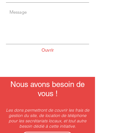
Ouvrir
Nous avons besoin de
vous !
Les dons permettront de couvrir les frais de
gestion du site, de location de téléphone
pour les secrétariats locaux,
et tout autre
besoin dédié à cette initiative.