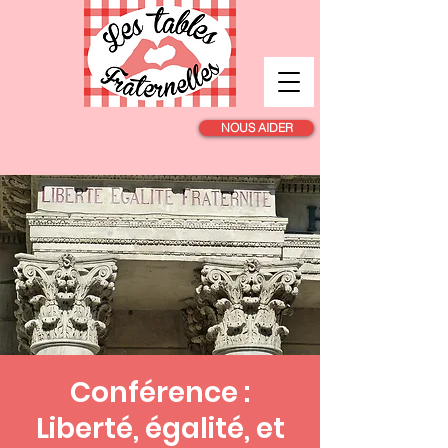
NOUS AIDER
Conférence :
Liberté, égalité, et